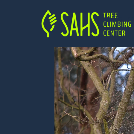
European Tre