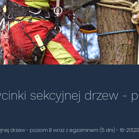
cinki sekcyjnej drzew - 
jnej drzew - poziom B wraz z egzaminem (5 dni) - 16-21.11.20