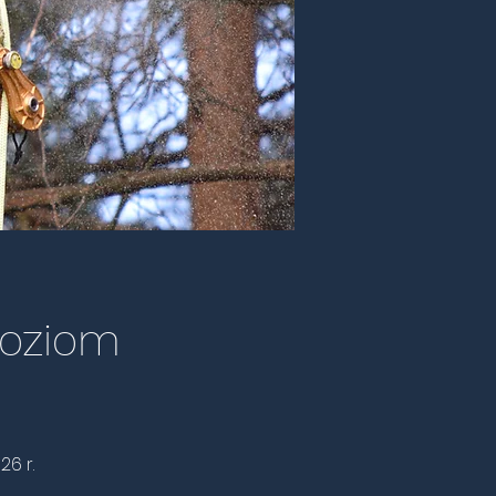
poziom
26 r.