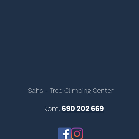
Sahs - Tree Climbing Center
kom:
690 202 669