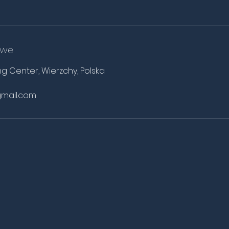
owe
g Center, Wierzchy, Polska
gmail.com