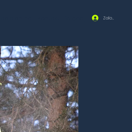
acja online
Kontakt
Więcej
Zaloguj się