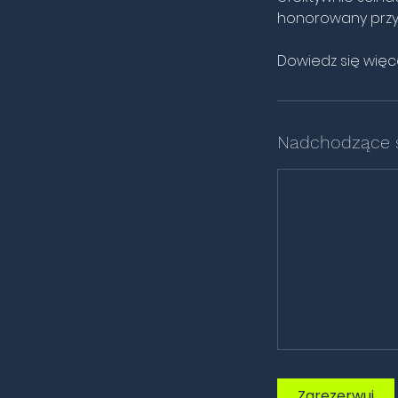
honorowany przy 
Dowiedz się więce
Nadchodzące 
Zarezerwuj