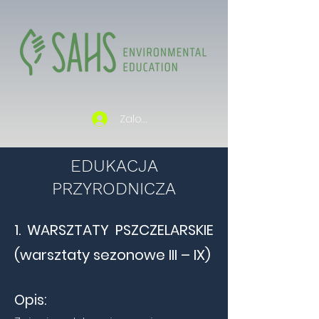
Zaloguj się
EDUKACJA
PRZYRODNICZA
1. WARSZTATY PSZCZELARSKIE
(warsztaty sezonowe III – IX)
Opis: