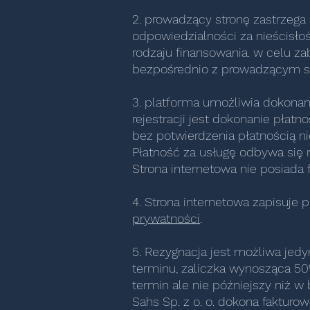
2. prowadzący stronę zastrzeg
odpowiedzialności za nieścisłoś
rodzaju finansowania. w celu za
bezpośrednio z prowadzącym szk
3. platforma umożliwia dokonan
rejestracji jest dokonanie płat
bez potwierdzenia płatnością nie
Płatność za usługę odbywa się
Strona internetowa nie posiada 
4. Strona internetowa zapisuje
prywatności
.
5. Rezygnacja jest możliwa jedyn
terminu, zaliczka wynosząca 50
termin ale nie późniejszy niż w
Sahs Sp. z o. o. dokona fakturo