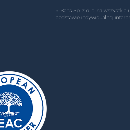
6. Sahs Sp. z o. o. na wszystki
podstawie indywidualnej interp