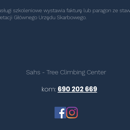
e usługi szkoleniowe wystawia fakturę lub paragon ze st
retacji Głównego Urzędu Skarbowego.
Sahs - Tree Climbing Center
kom:
690 202 669